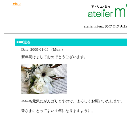
●top
atelier mieux の
■■■迎春
Date: 2009-01-05 （Mon.）
新年明けましておめでとうございます。
本年も元気にがんばりますので、よろしくお願いいたします。
皆さまにとってよい１年になりますように。